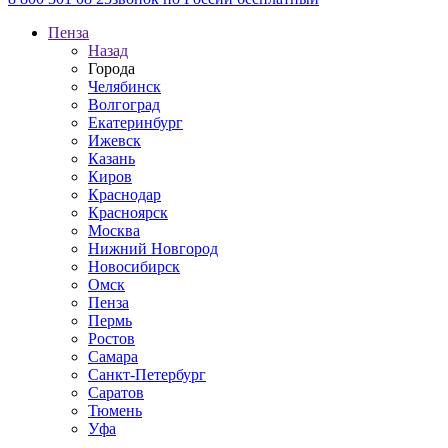
Пенза
Назад
Города
Челябинск
Волгоград
Екатеринбург
Ижевск
Казань
Киров
Краснодар
Красноярск
Москва
Нижний Новгород
Новосибирск
Омск
Пенза
Пермь
Ростов
Самара
Санкт-Петербург
Саратов
Тюмень
Уфа