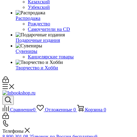
Казахский
Узбекский
Распродажа
Рождество
Самоучители на CD
Подарочные издания
Сувениры
Канцелярские товары
Творчество и Хобби
Сравнение
0
Отложенные
0
Корзина
0
Телефоны
8 800 301 08 25
звонок по России бесплатный