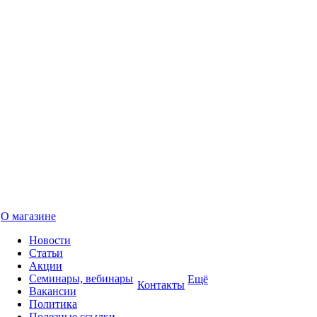
О магазине
Новости
Статьи
Акции
Семинары, вебинары
Ещё
Контакты
Вакансии
Политика
Полезные ссылки