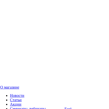
О магазине
Новости
Статьи
Акции
Семинары, вебинары
Ещё