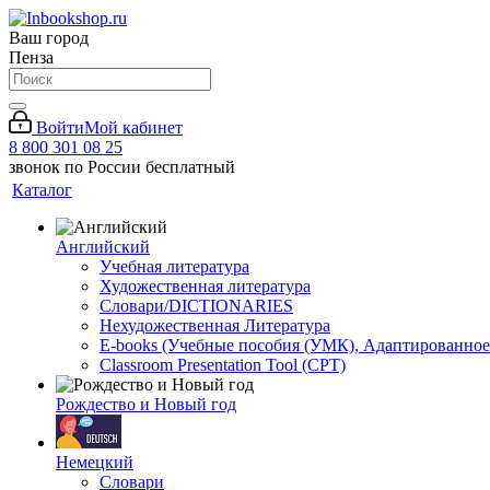
Ваш город
Пенза
Войти
Мой кабинет
8 800 301 08 25
звонок по России бесплатный
Каталог
Английский
Учебная литература
Художественная литература
Словари/DICTIONARIES
Нехудожественная Литература
E-books (Учебные пособия (УМК), Адаптированное
Classroom Presentation Tool (CPT)
Рождество и Новый год
Немецкий
Словари