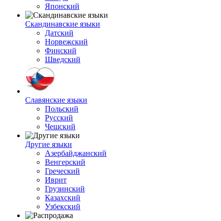
Японский
Скандинавские языки
Датский
Норвежский
Финский
Шведский
Славянские языки
Польский
Русский
Чешский
Другие языки
Азербайджанский
Венгерский
Греческий
Иврит
Грузинский
Казахский
Узбекский