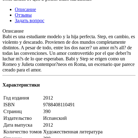
Описание
Отзывы
Задать вопрос
Описание
Babi es una estudiante modelo y la hija perfecta. Step, en cambio, es
violento y descarado. Provienen de dos mundos completamente
distintos. A pesar de todo, entre los dos nacer? un amor m?s all? de
todas las convenciones. Un amor controvertido por el que deber?n
luchar m?s de lo que esperaban. Babi y Step se erigen como un
Romeo y Julieta contempor?neos en Roma, un escenario que parece
creado para el amor.
Характеристики
Год издания
2012
ISBN
9788408110491
Страниц
390
Издательство
Испанский
Дата выпуска
2012
Количество томов
Художественная литература