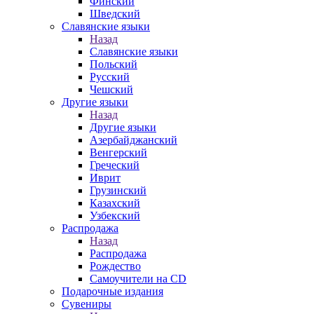
Финский
Шведский
Славянские языки
Назад
Славянские языки
Польский
Русский
Чешский
Другие языки
Назад
Другие языки
Азербайджанский
Венгерский
Греческий
Иврит
Грузинский
Казахский
Узбекский
Распродажа
Назад
Распродажа
Рождество
Самоучители на CD
Подарочные издания
Сувениры