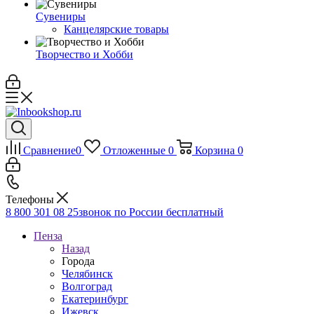
Сувениры
Канцелярские товары
Творчество и Хобби
Сравнение
0
Отложенные
0
Корзина
0
Телефоны
8 800 301 08 25
звонок по России бесплатный
Пенза
Назад
Города
Челябинск
Волгоград
Екатеринбург
Ижевск