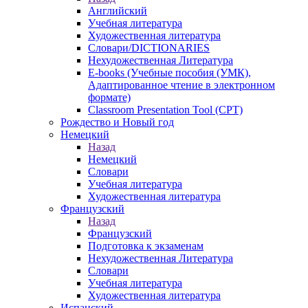
Английский
Учебная литература
Художественная литература
Словари/DICTIONARIES
Нехудожественная Литература
E-books (Учебные пособия (УМК),
Адаптированное чтение в электронном
формате)
Classroom Presentation Tool (CPT)
Рождество и Новый год
Немецкий
Назад
Немецкий
Словари
Учебная литература
Художественная литература
Французский
Назад
Французский
Подготовка к экзаменам
Нехудожественная Литература
Словари
Учебная литература
Художественная литература
Испанский