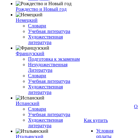
Рождество и Новый год
Немецкий
Словари
Учебная литература
Художественная
литература
Французский
Подготовка к экзаменам
Нехудожественная
Литература
Словари
Учебная литература
Художественная
литература
Испанский
О
Словари
Учебная литература
Художественная
Как купить
литература
Условия
оплаты
Итальянский