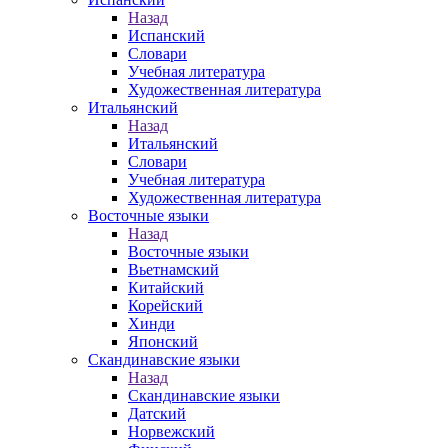
Назад
Испанский
Словари
Учебная литература
Художественная литература
Итальянский
Назад
Итальянский
Словари
Учебная литература
Художественная литература
Восточные языки
Назад
Восточные языки
Вьетнамский
Китайский
Корейский
Хинди
Японский
Скандинавские языки
Назад
Скандинавские языки
Датский
Норвежский