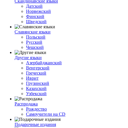
Скандинавские языки
Датский
Норвежский
Финский
Шведский
Славянские языки
Польский
Русский
Чешский
Другие языки
Азербайджанский
Венгерский
Греческий
Иврит
Грузинский
Казахский
Узбекский
Распродажа
Рождество
Самоучители на CD
Подарочные издания