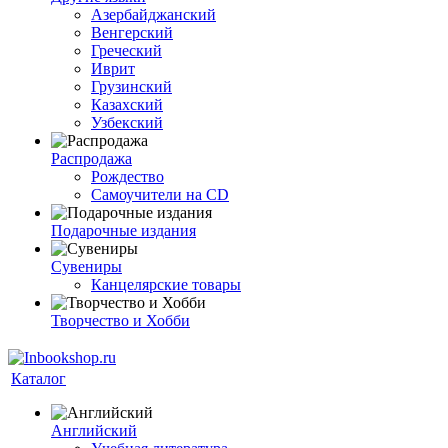
Азербайджанский
Венгерский
Греческий
Иврит
Грузинский
Казахский
Узбекский
Распродажа
Рождество
Самоучители на CD
Подарочные издания
Сувениры
Канцелярские товары
Творчество и Хобби
Каталог
Английский