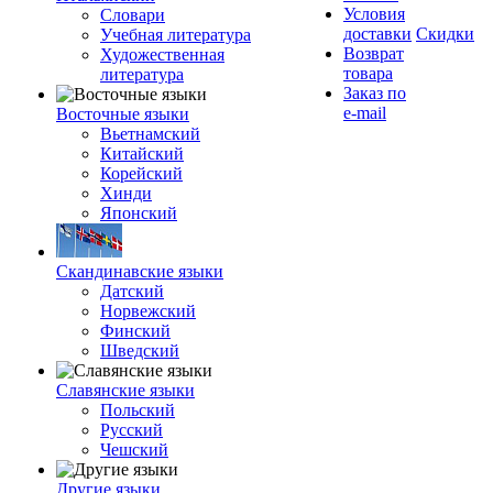
Условия
Словари
доставки
Скидки
Учебная литература
Возврат
Художественная
товара
литература
Заказ по
e-mail
Восточные языки
Вьетнамский
Китайский
Корейский
Хинди
Японский
Скандинавские языки
Датский
Норвежский
Финский
Шведский
Славянские языки
Польский
Русский
Чешский
Другие языки