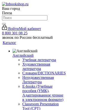
Ваш город
Пенза
Войти
Мой кабинет
8 800 301 08 25
звонок по России бесплатный
Каталог
Английский
Учебная литература
Художественная
литература
Словари/DICTIONARIES
Нехудожественная
Литература
E-books (Учебные
пособия (УМК),
Адаптированное чтение
в электронном формате)
Classroom Presentation
Tool (CPT)