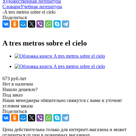
Художественная литература
Словари
Учебная литература
-
A tres metros sobre el cielo
Поделиться
A tres metros sobre el cielo
673
руб.
/шт
Нет в наличии
Нашли дешевле?
Под заказ
Наши менеджеры обязательно свяжутся с вами и уточнят
условия заказа
Поделиться
Цена действительна только для интернет-магазина и может
отличаться от цен в розничных магазинах