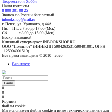
Творчество и Хобби
Наши контакты
8 800 301 08 25
Звонок по России бесплатный
inbookshop@mail.ru
г. Пенза, ул. Урицкого, д.44А
Пн. – Пт.: с 7.30 до 17:00 (Мск)
Сб. с 8.00 до 15.00 (Мск)
Воскр. выходной
Книжный супермаркет INBOOKSHOP.RU
ООО "Полиглот" (ИНН/КПП 5904263531/590401001, ОГРН
1125904001519)
Все права защищены © 2010 - 2026
Вконтакте
Найти
0
0
0
Корзина
Файлы cookie
Мы используем файлы cookie и иные технические данные для