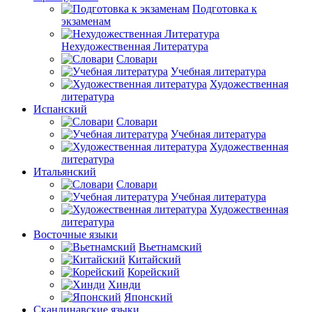
Подготовка к
экзаменам
Нехудожественная Литература
Словари
Учебная литература
Художественная
литература
Испанский
Словари
Учебная литература
Художественная
литература
Итальянский
Словари
Учебная литература
Художественная
литература
Восточные языки
Вьетнамский
Китайский
Корейский
Хинди
Японский
Скандинавские языки