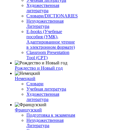
Учебная литература
Художественная
литература
Словари/DICTIONARIES
Нехудожественная
Литература
E-books (Учебные
пособия (УМК),
Адаптированное чтение
в электронном формате)
Classroom Presentation
Tool (CPT)
Рождество и Новый год
Немецкий
Словари
Учебная литература
Художественная
литература
Французский
Подготовка к экзаменам
Нехудожественная
Литература