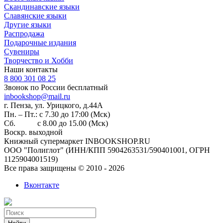
Скандинавские языки
Славянские языки
Другие языки
Распродажа
Подарочные издания
Сувениры
Творчество и Хобби
Наши контакты
8 800 301 08 25
Звонок по России бесплатный
inbookshop@mail.ru
г. Пенза, ул. Урицкого, д.44А
Пн. – Пт.: с 7.30 до 17:00 (Мск)
Сб. с 8.00 до 15.00 (Мск)
Воскр. выходной
Книжный супермаркет INBOOKSHOP.RU
ООО "Полиглот" (ИНН/КПП 5904263531/590401001, ОГРН
1125904001519)
Все права защищены © 2010 - 2026
Вконтакте