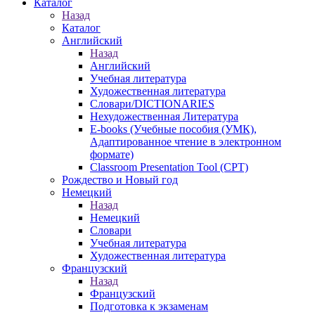
Каталог
Назад
Каталог
Английский
Назад
Английский
Учебная литература
Художественная литература
Словари/DICTIONARIES
Нехудожественная Литература
E-books (Учебные пособия (УМК),
Адаптированное чтение в электронном
формате)
Classroom Presentation Tool (CPT)
Рождество и Новый год
Немецкий
Назад
Немецкий
Словари
Учебная литература
Художественная литература
Французский
Назад
Французский
Подготовка к экзаменам