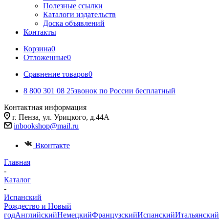
Полезные ссылки
Каталоги издательств
Доска объявлений
Контакты
Корзина
0
Отложенные
0
Сравнение товаров
0
8 800 301 08 25
звонок по России бесплатный
Контактная информация
г. Пенза, ул. Урицкого, д.44А
inbookshop@mail.ru
Вконтакте
Главная
-
Каталог
-
Испанский
Рождество и Новый
год
Английский
Немецкий
Французский
Испанский
Итальянский