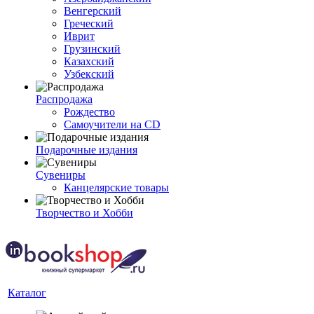
Венгерский
Греческий
Иврит
Грузинский
Казахский
Узбекский
Распродажа
Рождество
Самоучители на CD
Подарочные издания
Сувениры
Канцелярские товары
Творчество и Хобби
Каталог