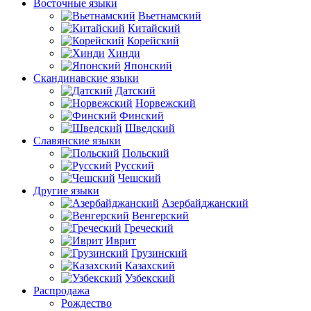
Восточные языки
Вьетнамский
Китайский
Корейский
Хинди
Японский
Скандинавские языки
Датский
Норвежский
Финский
Шведский
Славянские языки
Польский
Русский
Чешский
Другие языки
Азербайджанский
Венгерский
Греческий
Иврит
Грузинский
Казахский
Узбекский
Распродажа
Рождество