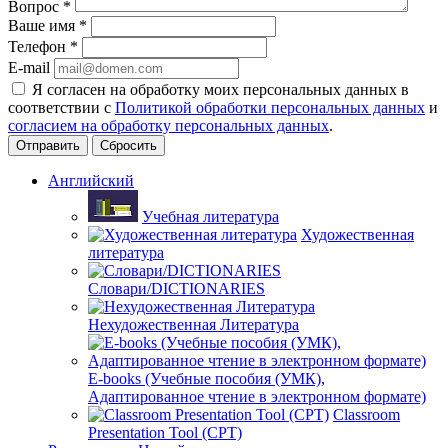
Вопрос
*
Ваше имя
*
Телефон
*
E-mail
Я согласен на обработку моих персональных данных в
соответствии с
Политикой обработки персональных данных
и
согласием на обработку персональных данных
.
Сбросить
Английский
Учебная литература
Художественная
литература
Словари/DICTIONARIES
Нехудожественная Литература
E-books (Учебные пособия (УМК),
Адаптированное чтение в электронном формате)
Classroom
Presentation Tool (CPT)