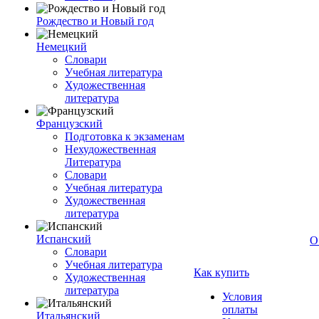
Рождество и Новый год
Немецкий
Словари
Учебная литература
Художественная
литература
Французский
Подготовка к экзаменам
Нехудожественная
Литература
Словари
Учебная литература
Художественная
литература
Испанский
О
Словари
Учебная литература
Как купить
Художественная
литература
Условия
оплаты
Итальянский