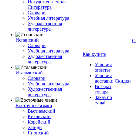
Нехудожественная
Литература
Словари
Учебная литература
Художественная
литература
Испанский
О
Словари
Учебная литература
Как купить
Художественная
литература
Условия
оплаты
Итальянский
Условия
Словари
доставки
Скидки
Учебная литература
Возврат
Художественная
товара
литература
Заказ по
e-mail
Восточные языки
Вьетнамский
Китайский
Корейский
Хинди
Японский