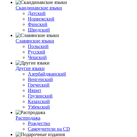
Скандинавские языки
Датский
Норвежский
Финский
Шведский
Славянские языки
Польский
Русский
Чешский
Другие языки
Азербайджанский
Венгерский
Греческий
Иврит
Грузинский
Казахский
Узбекский
Распродажа
Рождество
Самоучители на CD