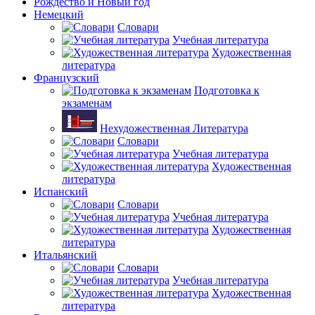
Рождество и Новый год
Немецкий
Словари
Учебная литература
Художественная
литература
Французский
Подготовка к
экзаменам
Нехудожественная Литература
Словари
Учебная литература
Художественная
литература
Испанский
Словари
Учебная литература
Художественная
литература
Итальянский
Словари
Учебная литература
Художественная
литература