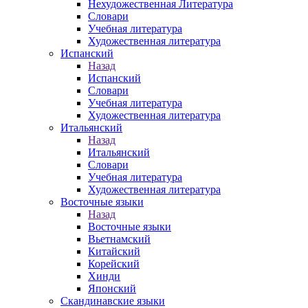
Нехудожественная Литература
Словари
Учебная литература
Художественная литература
Испанский
Назад
Испанский
Словари
Учебная литература
Художественная литература
Итальянский
Назад
Итальянский
Словари
Учебная литература
Художественная литература
Восточные языки
Назад
Восточные языки
Вьетнамский
Китайский
Корейский
Хинди
Японский
Скандинавские языки