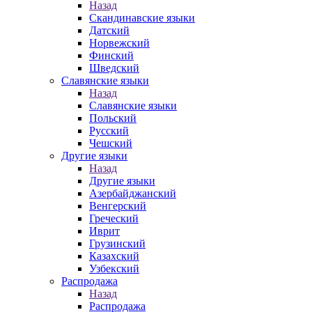
Назад
Скандинавские языки
Датский
Норвежский
Финский
Шведский
Славянские языки
Назад
Славянские языки
Польский
Русский
Чешский
Другие языки
Назад
Другие языки
Азербайджанский
Венгерский
Греческий
Иврит
Грузинский
Казахский
Узбекский
Распродажа
Назад
Распродажа