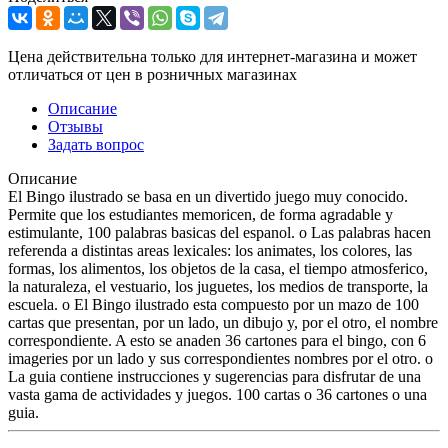
Цена действительна только для интернет-магазина и может
отличаться от цен в розничных магазинах
Описание
Отзывы
Задать вопрос
Описание
El Bingo ilustrado se basa en un divertido juego muy conocido.
Permite que los estudiantes memoricen, de forma agradable у
estimulante, 100 palabras basicas del espanol. o Las palabras hacen
referenda a distintas areas lexicales: los animates, los colores, las
formas, los alimentos, los objetos de la casa, el tiempo atmosferico,
la naturaleza, el vestuario, los juguetes, los medios de transporte, la
escuela. o El Bingo ilustrado esta compuesto por un mazo de 100
cartas que presentan, por un lado, un dibujo y, por el otro, el nombre
correspondiente. A esto se anaden 36 cartones para el bingo, con 6
imageries por un lado у sus correspondientes nombres por el otro. o
La guia contiene instrucciones у sugerencias para disfrutar de una
vasta gama de actividades у juegos. 100 cartas o 36 cartones o una
guia.