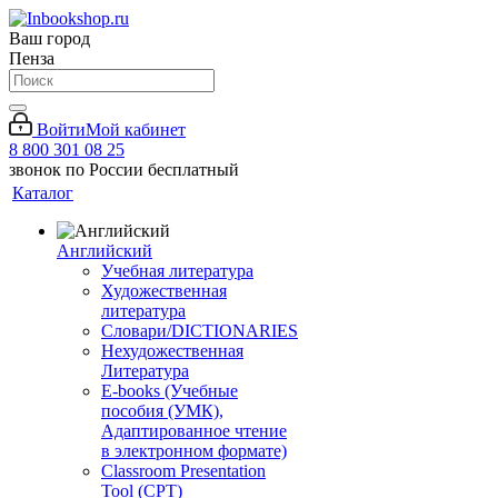
Ваш город
Пенза
Войти
Мой кабинет
8 800 301 08 25
звонок по России бесплатный
Каталог
Английский
Учебная литература
Художественная
литература
Словари/DICTIONARIES
Нехудожественная
Литература
E-books (Учебные
пособия (УМК),
Адаптированное чтение
в электронном формате)
Classroom Presentation
Tool (CPT)